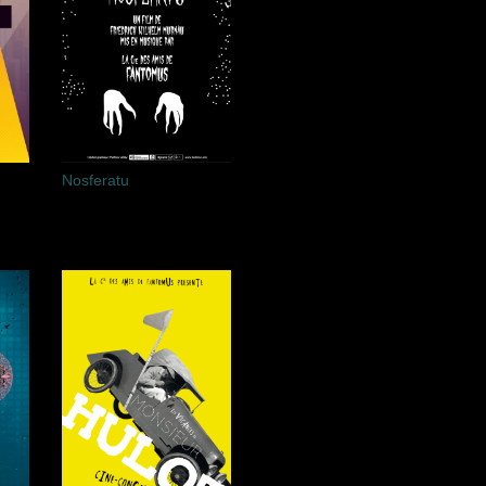
Nosferatu