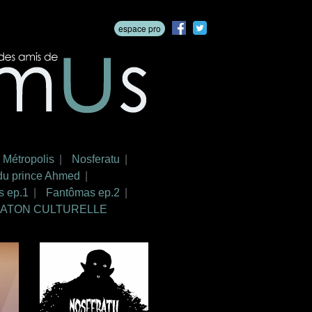
espace pro
Métropolis
Nosferatu
du prince Ahmed
s ep.1
Fantômas ep.2
IATON CULTURELLE